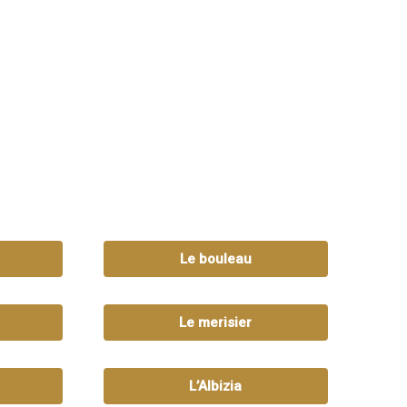
Le bouleau
Le merisier
L’Albizia