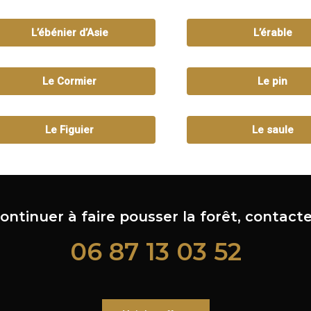
L’ébénier d’Asie
L’érable
Le Cormier
Le pin
Le Figuier
Le saule
ontinuer à faire pousser la forêt, contacte
06 87 13 03 52