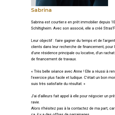
Sabrina
Sabrina est courtier.e en prêt immobilier depuis 1
Schiltigheim. Avec son associé, elle a créé Stras’
Leur objectif : faire gagner du temps et de l’argent
clients dans leur recherche de financement, pour 
d’une résidence principale ou locative, d’un rachat
de financement de travaux.
« Très belle séance avec Anne ! Elle a réussi à re
l’exercice plus facile et ludique. C’était un bon mo
suis très satisfaite du résultat. »
J’ai d’ailleurs fait appel à elle pour négocier un prê
ravie.
Alors n’hésitez pas à la contactez de ma part, car
ça, il y a des offres de parrainages…