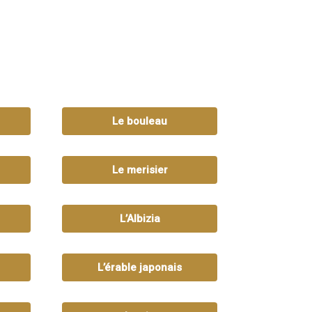
Le bouleau
Le merisier
L’Albizia
L’érable japonais