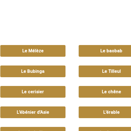
Le Mélèze
Le baobab
Le Bubinga
Le Tilleul
Le cerisier
Le chêne
L’ébénier d’Asie
L’érable