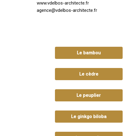
www.vdelbos-architecte.fr
agence@vdelbos-architecte.fr
Le bambou
Le cèdre
Le peuplier
Le ginkgo biloba