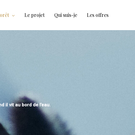
forêt
Le projet
Qui suis-je
Les offres
il vit au bord de l’eau.