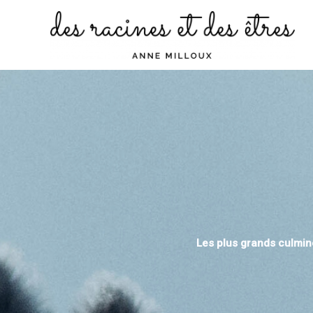
Aller
au
contenu
Les plus grands culmine