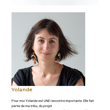
Yolande
Pour moi Yolande est UNE rencontre importante. Elle fait
partie de ma tribu, du projet