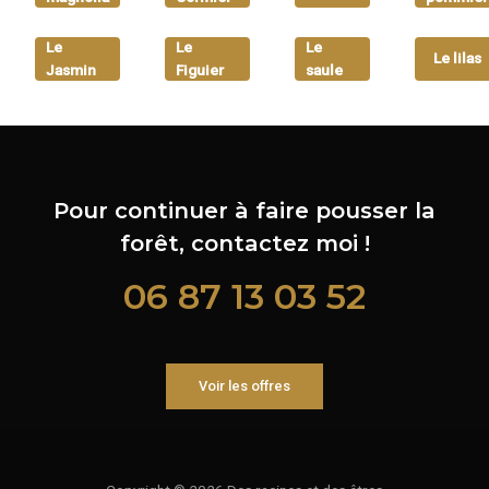
Le
Le
Le
Le lilas
Jasmin
Figuier
saule
Pour continuer à faire pousser la
forêt, contactez moi !
06 87 13 03 52
Voir les offres