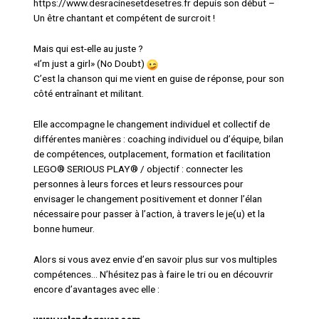
https://www.desracinesetdesetres.fr
depuis son début –
Un être chantant et compétent de surcroit !
Mais qui est-elle au juste ?
«I’m just a girl» (No Doubt)
C’est la chanson qui me vient en guise de réponse, pour son
côté entraînant et militant.
Elle accompagne le changement individuel et collectif de
différentes manières : coaching individuel ou d’équipe, bilan
de compétences, outplacement, formation et facilitation
LEGO® SERIOUS PLAY® / objectif : connecter les
personnes à leurs forces et leurs ressources pour
envisager le changement positivement et donner l’élan
nécessaire pour passer à l’action, à travers le je(u) et la
bonne humeur.
Alors si vous avez envie d’en savoir plus sur vos multiples
compétences… N’hésitez pas à faire le tri ou en découvrir
encore d’avantages avec elle :